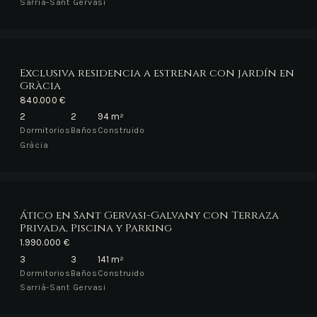
Sarrià-Sant Gervasi
Exclusiva residencia a estrenar con jardín en
Gràcia
840.000 €
2
2
94 m²
Dormitorios
Baños
Construido
Gràcia
Ático en Sant Gervasi-Galvany con Terraza
Privada, Piscina y Parking
1.990.000 €
3
3
141 m²
Dormitorios
Baños
Construido
Sarrià-Sant Gervasi