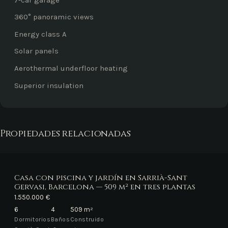
360° panoramic views
Energy class A
Solar panels
Aerothermal underfloor heating
Superior insulation
Propiedades relacionadas
Casa con piscina y jardín en Sarrià-Sant
Gervasi, Barcelona — 509 m² en tres plantas
1.550.000 €
6
4
509 m²
Dormitorios
Baños
Construido