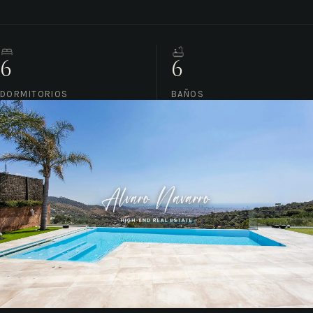
6
6
DORMITORIOS
BAÑOS