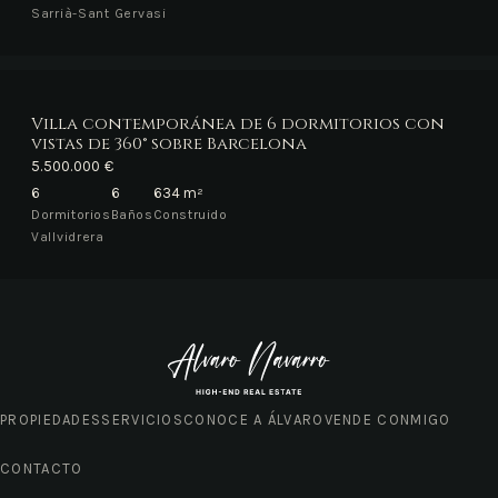
Sarrià-Sant Gervasi
Villa contemporánea de 6 dormitorios con
vistas de 360° sobre Barcelona
5.500.000 €
6
6
634 m²
Dormitorios
Baños
Construido
Vallvidrera
PROPIEDADES
SERVICIOS
CONOCE A ÁLVARO
VENDE CONMIGO
CONTACTO