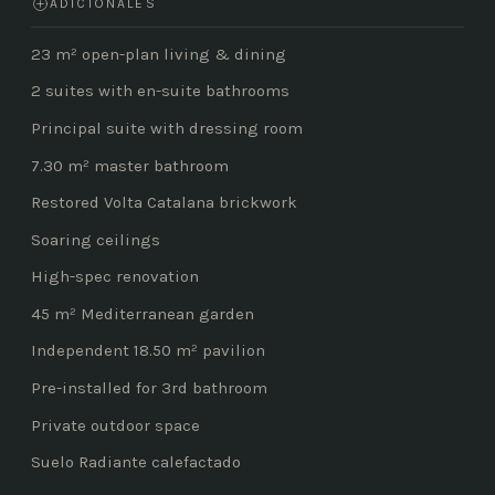
ADICIONALES
23 m² open-plan living & dining
2 suites with en-suite bathrooms
Principal suite with dressing room
7.30 m² master bathroom
Restored Volta Catalana brickwork
Soaring ceilings
High-spec renovation
45 m² Mediterranean garden
Independent 18.50 m² pavilion
Pre-installed for 3rd bathroom
Private outdoor space
Suelo Radiante calefactado