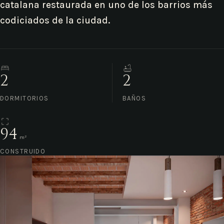
catalana restaurada en uno de los barrios más
codiciados de la ciudad.
2
2
DORMITORIOS
BAÑOS
94
m²
CONSTRUIDO