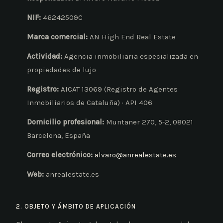
NIF:
46242509C
Marca comercial:
AN High End Real Estate
Actividad:
Agencia inmobiliaria especializada en
propiedades de lujo
Registro:
AICAT 13069 (Registro de Agentes
Inmobiliarios de Cataluña) · API 406
Domicilio profesional:
Muntaner 270, 5-2, 08021
Barcelona, España
Correo electrónico:
alvaro@anrealestate.es
Web:
anrealestate.es
2. OBJETO Y ÁMBITO DE APLICACIÓN