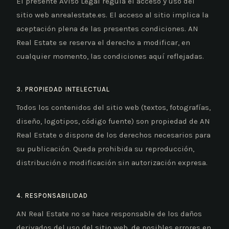
El presente Aviso Legal regula el acceso y uso del
sitio web anrealestate.es. El acceso al sitio implica la
aceptación plena de las presentes condiciones. AN
Real Estate se reserva el derecho a modificar, en
cualquier momento, las condiciones aquí reflejadas.
3. PROPIEDAD INTELECTUAL
Todos los contenidos del sitio web (textos, fotografías,
diseño, logotipos, código fuente) son propiedad de AN
Real Estate o dispone de los derechos necesarios para
su publicación. Queda prohibida su reproducción,
distribución o modificación sin autorización expresa.
4. RESPONSABILIDAD
AN Real Estate no se hace responsable de los daños
derivados del uso del sitio web, de posibles errores en